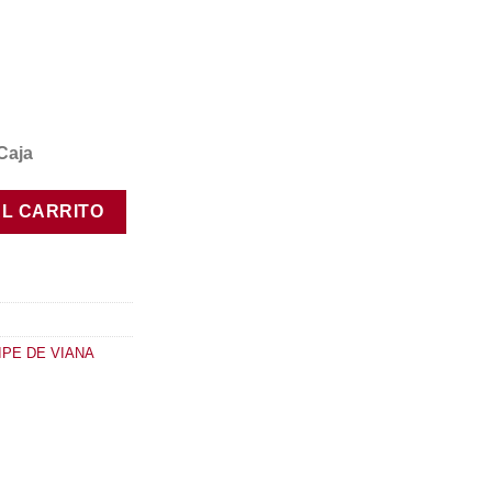
Caja
antidad
AL CARRITO
IPE DE VIANA