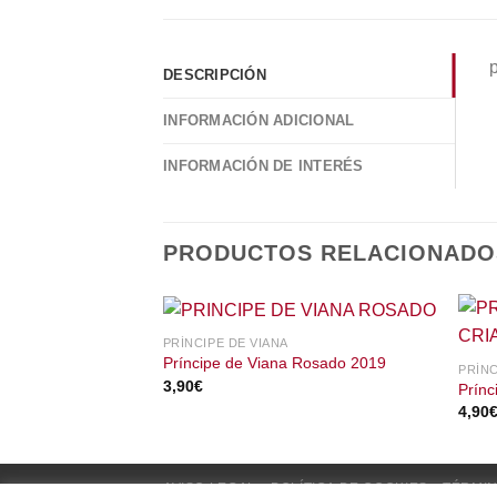
p
DESCRIPCIÓN
INFORMACIÓN ADICIONAL
INFORMACIÓN DE INTERÉS
PRODUCTOS RELACIONADO
PRÍNCIPE DE VIANA
Príncipe de Viana Rosado 2019
PRÍNC
3,90
€
Prínc
4,90
AVISO LEGAL
POLÍTICA DE COOKIES
TÉRMIN