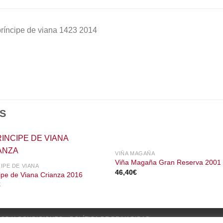
ríncipe de viana 1423 2014
S
VIÑA MAGAÑA
Viña Magaña Gran Reserva 2001
IPE DE VIANA
46,40
€
ipe de Viana Crianza 2016
€
OS Y CONDICIONES
POLÍTICA DE PRIVACIDAD