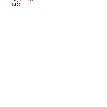
6,50
€