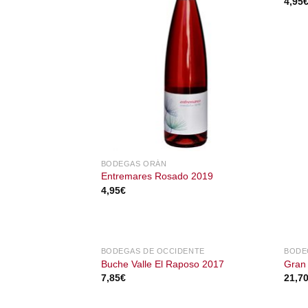
4,95
BODEGAS ORÁN
Entremares Rosado 2019
4,95
€
BODEGAS DE OCCIDENTE
BODE
Buche Valle El Raposo 2017
Gran 
7,85
€
21,7