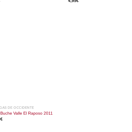
€
4,95
€
GAS DE OCCIDENTE
Buche Valle El Raposo 2011
0
€