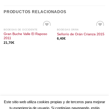
PRODUCTOS RELACIONADOS
BODEGAS DE OCCIDENTE
BODEGAS ORÁN
Gran Buche Valle El Raposo
Señorío de Orán Crianza 2015
2011
6,40
€
21,70
€
Este sitio web utiliza cookies propias y de terceros para mejorar
tu experiencia de usuario. Si continúas navegando, estás