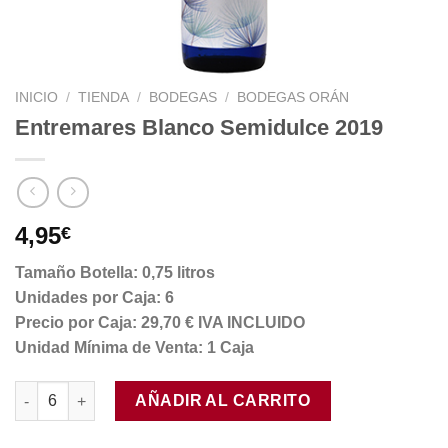
INICIO
/
TIENDA
/
BODEGAS
/
BODEGAS ORÁN
Entremares Blanco Semidulce 2019
4,95
€
Tamaño Botella: 0,75 litros
Unidades por Caja: 6
Precio por Caja: 29,70 € IVA INCLUIDO
Unidad Mínima de Venta: 1 Caja
Entremares Blanco Semidulce 2019 cantidad
AÑADIR AL CARRITO