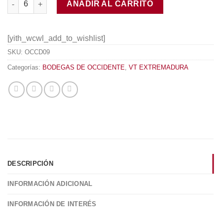
AÑADIR AL CARRITO
[yith_wcwl_add_to_wishlist]
SKU:
OCCD09
Categorías:
BODEGAS DE OCCIDENTE
,
VT EXTREMADURA
DESCRIPCIÓN
INFORMACIÓN ADICIONAL
INFORMACIÓN DE INTERÉS