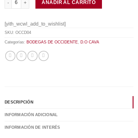
AÑADIR AL CARRITO
[yith_wcwl_add_to_wishlist]
SKU:
OCCD04
Categorías:
BODEGAS DE OCCIDENTE
,
D.O CAVA
DESCRIPCIÓN
INFORMACIÓN ADICIONAL
INFORMACIÓN DE INTERÉS