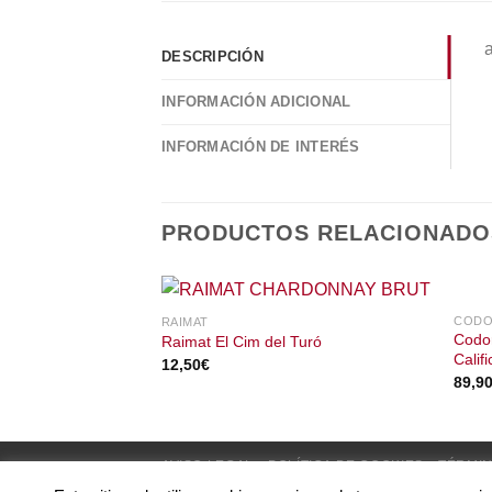
a
DESCRIPCIÓN
INFORMACIÓN ADICIONAL
INFORMACIÓN DE INTERÉS
PRODUCTOS RELACIONADO
CODO
RAIMAT
Codor
Raimat El Cim del Turó
Calif
12,50
€
89,9
AVISO LEGAL
POLÍTICA DE COOKIES
TÉRMIN