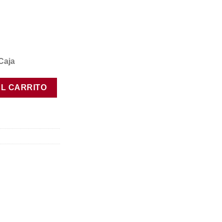
Caja
 Rosé cantidad
AL CARRITO