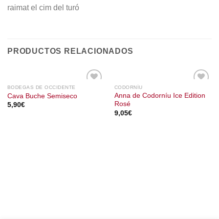
raimat el cim del turó
PRODUCTOS RELACIONADOS
BODEGAS DE OCCIDENTE
CODORNÍU
Anna de Codorníu Ice Edition
Cava Buche Semiseco
Rosé
5,90
€
9,05
€