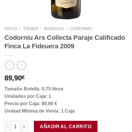
INICIO
/
TIENDA
/
BODEGAS
/
CODORNÍU
Codorníu Ars Collecta Paraje Calificado
Finca La Fideuera 2009
89,90
€
Tamaño Botella: 0,75 litros
Unidades por Caja: 1
Precio por Caja: 89,90 €
Unidad Mínima de Venta: 1 Caja
Codorníu Ars Collecta Paraje Calificado Finca La Fideuera 2009
AÑADIR AL CARRITO