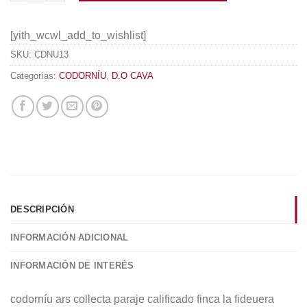
[yith_wcwl_add_to_wishlist]
SKU:
CDNU13
Categorías:
CODORNÍU
,
D.O CAVA
DESCRIPCIÓN
INFORMACIÓN ADICIONAL
INFORMACIÓN DE INTERÉS
codorníu ars collecta paraje calificado finca la fideuera