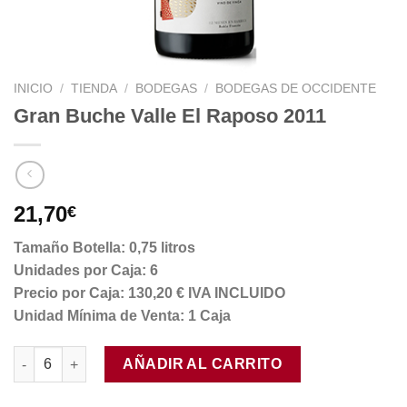
INICIO
/
TIENDA
/
BODEGAS
/
BODEGAS DE OCCIDENTE
Gran Buche Valle El Raposo 2011
21,70
€
Tamaño Botella: 0,75 litros
Unidades por Caja: 6
Precio por Caja: 130,20 € IVA INCLUIDO
Unidad Mínima de Venta: 1 Caja
Gran Buche Valle El Raposo 2011 cantidad
AÑADIR AL CARRITO