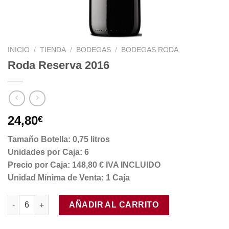
INICIO
/
TIENDA
/
BODEGAS
/
BODEGAS RODA
Roda Reserva 2016
24,80
€
Tamaño Botella: 0,75 litros
Unidades por Caja: 6
Precio por Caja: 148,80 € IVA INCLUIDO
Unidad Mínima de Venta: 1 Caja
Roda Reserva 2016 cantidad
AÑADIR AL CARRITO