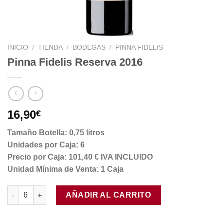
INICIO
/
TIENDA
/
BODEGAS
/
PINNA FIDELIS
Pinna Fidelis Reserva 2016
16,90
€
Tamaño Botella: 0,75 litros
Unidades por Caja: 6
Precio por Caja: 101,40 € IVA INCLUIDO
Unidad Mínima de Venta: 1 Caja
Pinna Fidelis Reserva 2016 cantidad
AÑADIR AL CARRITO