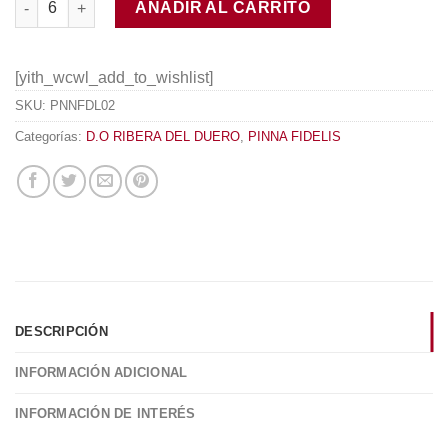
AÑADIR AL CARRITO
[yith_wcwl_add_to_wishlist]
SKU:
PNNFDL02
Categorías:
D.O RIBERA DEL DUERO
,
PINNA FIDELIS
DESCRIPCIÓN
INFORMACIÓN ADICIONAL
INFORMACIÓN DE INTERÉS