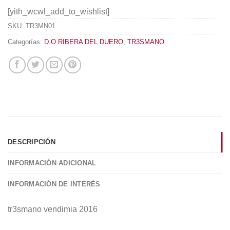
[yith_wcwl_add_to_wishlist]
SKU:
TR3MN01
Categorías:
D.O RIBERA DEL DUERO
,
TR3SMANO
DESCRIPCIÓN
INFORMACIÓN ADICIONAL
INFORMACIÓN DE INTERÉS
tr3smano vendimia 2016