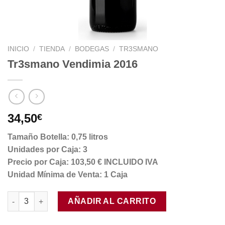
INICIO
/
TIENDA
/
BODEGAS
/
TR3SMANO
Tr3smano Vendimia 2016
34,50
€
Tamaño Botella: 0,75 litros
Unidades por Caja: 3
Precio por Caja: 103,50 € INCLUIDO IVA
Unidad Mínima de Venta: 1 Caja
Tr3smano Vendimia 2016 cantidad
AÑADIR AL CARRITO