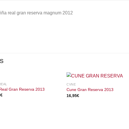
viña real gran reserva magnum 2012
S
REAL
CVNE
 Real Gran Reserva 2013
Cune Gran Reserva 2013
5
€
16,95
€