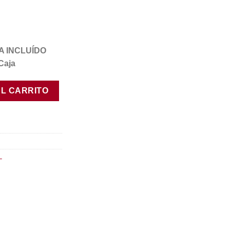
IVA INCLUÍDO
Caja
um 2012 cantidad
AL CARRITO
L