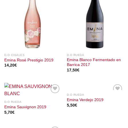
D.O CIGALES
D.O RUEDA
Emina Blanco Fermentado en
Emina Rosé Prestigio 2019
Barrica 2017
14,20
€
17,50
€
D.O RUEDA
Emina Verdejo 2019
D.O RUEDA
5,50
€
Emina Sauvignon 2019
5,70
€