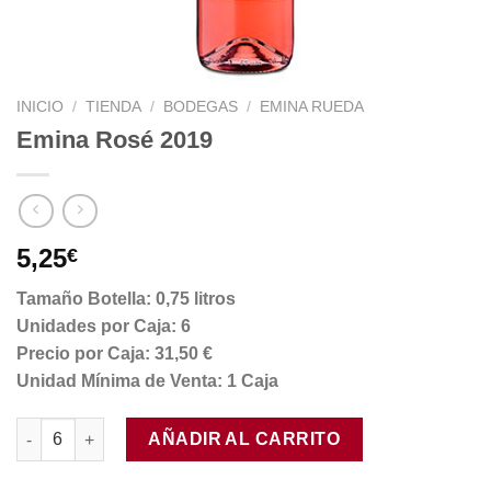
INICIO
/
TIENDA
/
BODEGAS
/
EMINA RUEDA
Emina Rosé 2019
5,25
€
Tamaño Botella: 0,75 litros
Unidades por Caja: 6
Precio por Caja: 31,50 €
Unidad Mínima de Venta: 1 Caja
Emina Rosé 2019 cantidad
AÑADIR AL CARRITO