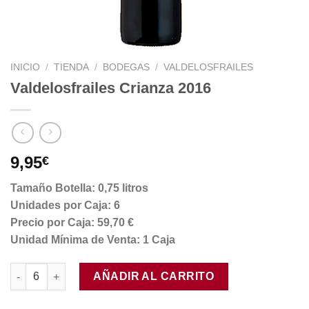
INICIO
/
TIENDA
/
BODEGAS
/
VALDELOSFRAILES
Valdelosfrailes Crianza 2016
9,95
€
Tamaño Botella: 0,75 litros
Unidades por Caja: 6
Precio por Caja: 59,70 €
Unidad Mínima de Venta: 1 Caja
Valdelosfrailes Crianza 2016 cantidad
AÑADIR AL CARRITO