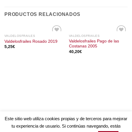
PRODUCTOS RELACIONADOS
VALDELOSFRAILES
VALDELOSFRAILES
Valdelosfrailes Pago de las
Valdelosfrailes Rosado 2019
Costanas 2005
5,25
€
40,20
€
Este sitio web utiliza cookies propias y de terceros para mejorar
tu experiencia de usuario. Si continúas navegando, estás
AVISO LEGAL
POLÍTICA DE COOKIES