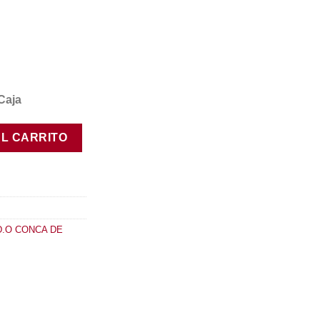
Caja
antidad
AL CARRITO
D.O CONCA DE