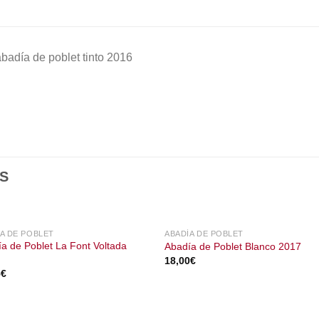
badía de poblet tinto 2016
S
A DE POBLET
ABADÍA DE POBLET
a de Poblet La Font Voltada
Abadía de Poblet Blanco 2017
18,00
€
5
€