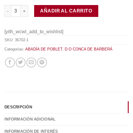
Abadía de Poblet El Tossal de la Salut 2016 cantidad
AÑADIR AL CARRITO
[yith_wcwl_add_to_wishlist]
SKU:
36702-1
Categorías:
ABADÍA DE POBLET
,
D.O CONCA DE BARBERÁ
DESCRIPCIÓN
INFORMACIÓN ADICIONAL
INFORMACIÓN DE INTERÉS