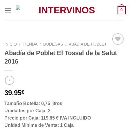
Saltar
0
al
contenido
INICIO
/
TIENDA
/
BODEGAS
/
ABADÍA DE POBLET
Abadía de Poblet El Tossal de la Salut
2016
39,95
€
Tamaño Botella: 0,75 litros
Unidades por Caja: 3
Precio por Caja: 119,85 € IVA INCLUIDO
Unidad Mínima de Venta: 1 Caja