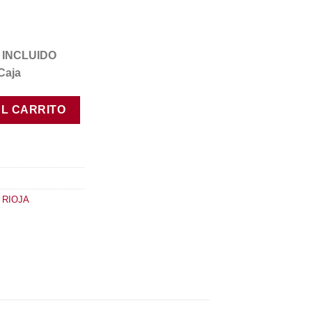
VA INCLUIDO
Caja
d
AL CARRITO
 RIOJA