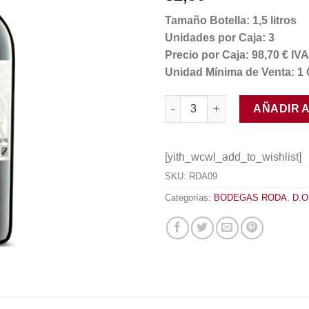
Tamaño Botella: 1,5 litros
Unidades por Caja: 3
Precio por Caja: 98,70 € I
Unidad Mínima de Venta: 1 
Sela 2014/15 Magnum cantida
AÑADIR 
[yith_wcwl_add_to_wishlist]
SKU:
RDA09
Categorías:
BODEGAS RODA
,
D.O