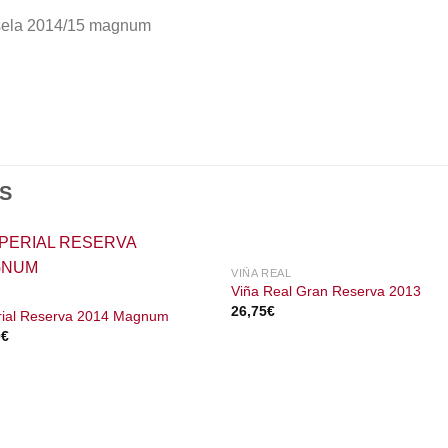
sela 2014/15 magnum
S
VIÑA REAL
Viña Real Gran Reserva 2013
26,75
€
rial Reserva 2014 Magnum
0
€