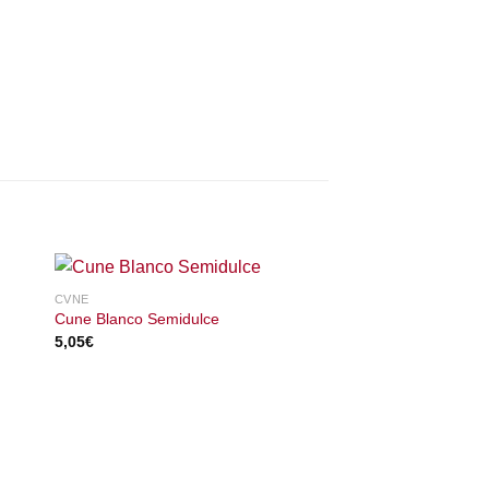
CVNE
Cune Blanco Semidulce
5,05
€