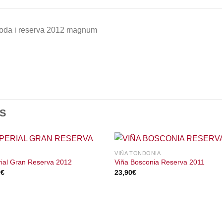
roda i reserva 2012 magnum
S
VIÑA TONDONIA
ial Gran Reserva 2012
Viña Bosconia Reserva 2011
0
€
23,90
€