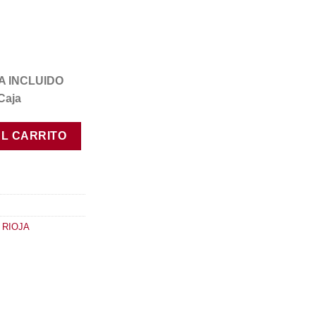
IVA INCLUIDO
Caja
cantidad
AL CARRITO
 RIOJA