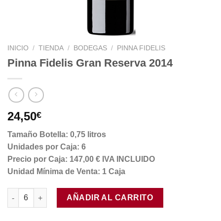
INICIO
/
TIENDA
/
BODEGAS
/
PINNA FIDELIS
Pinna Fidelis Gran Reserva 2014
24,50
€
Tamaño Botella: 0,75 litros
Unidades por Caja: 6
Precio por Caja: 147,00 € IVA INCLUIDO
Unidad Mínima de Venta: 1 Caja
Pinna Fidelis Gran Reserva 2014 cantidad
AÑADIR AL CARRITO