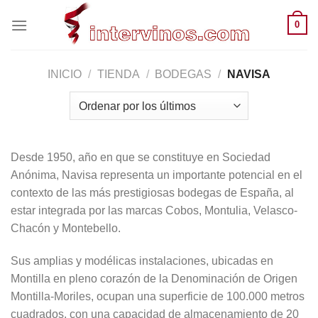
Saltar
0
al
contenido
INICIO
/
TIENDA
/
BODEGAS
/
NAVISA
Desde 1950, año en que se constituye en Sociedad
Anónima, Navisa representa un importante potencial en el
contexto de las más prestigiosas bodegas de España, al
estar integrada por las marcas Cobos, Montulia, Velasco-
Chacón y Montebello.
Sus amplias y modélicas instalaciones, ubicadas en
Montilla en pleno corazón de la Denominación de Origen
Montilla-Moriles, ocupan una superficie de 100.000 metros
cuadrados, con una capacidad de almacenamiento de 20