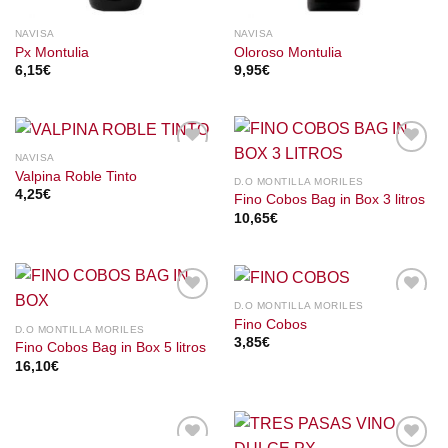
NAVISA
NAVISA
Px Montulia
Oloroso Montulia
6,15
€
9,95
€
NAVISA
Valpina Roble Tinto
D.O MONTILLA MORILES
4,25
€
Fino Cobos Bag in Box 3 litros
10,65
€
D.O MONTILLA MORILES
Fino Cobos
D.O MONTILLA MORILES
3,85
€
Fino Cobos Bag in Box 5 litros
16,10
€