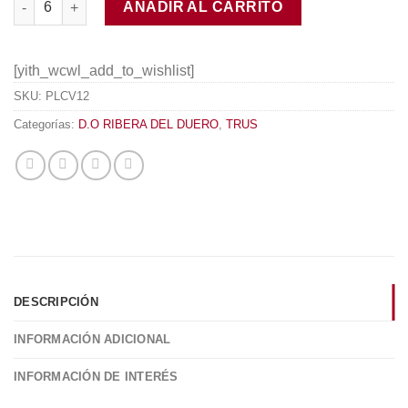
AÑADIR AL CARRITO
[yith_wcwl_add_to_wishlist]
SKU:
PLCV12
Categorías:
D.O RIBERA DEL DUERO
,
TRUS
DESCRIPCIÓN
INFORMACIÓN ADICIONAL
INFORMACIÓN DE INTERÉS