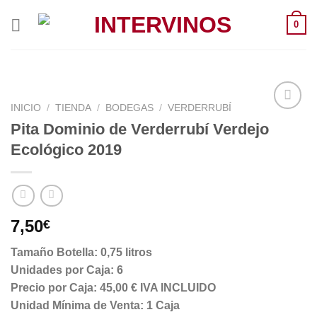
Saltar
0
al
contenido
INICIO
/
TIENDA
/
BODEGAS
/
VERDERRUBÍ
Pita Dominio de Verderrubí Verdejo
Ecológico 2019
7,50
€
Tamaño Botella: 0,75 litros
Unidades por Caja: 6
Precio por Caja: 45,00 € IVA INCLUIDO
Unidad Mínima de Venta: 1 Caja