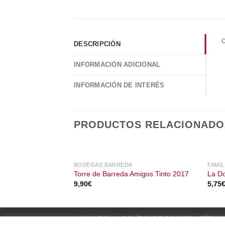
c
DESCRIPCIÓN
INFORMACIÓN ADICIONAL
INFORMACIÓN DE INTERÉS
PRODUCTOS RELACIONADO
BODEGAS BARREDA
FAMIL
Torre de Barreda Amigos Tinto 2017
La Do
9,90
€
5,75
AVISO LEGAL
POLÍTICA DE COOKIES
TÉRMIN