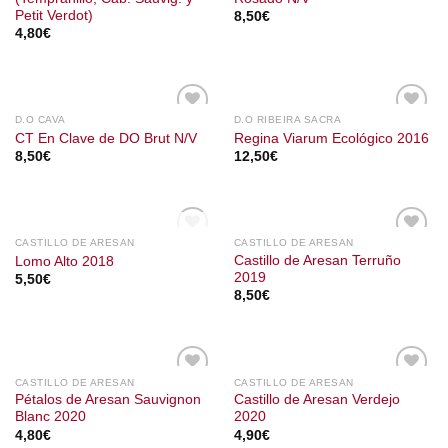
Petit Verdot)
8,50
€
4,80
€
D.O CAVA
D.O RIBEIRA SACRA
CT En Clave de DO Brut N/V
Regina Viarum Ecológico 2016
8,50
€
12,50
€
SIN EXISTENCIAS
CASTILLO DE ARESAN
CASTILLO DE ARESAN
Castillo de Aresan Terruño
Lomo Alto 2018
2019
5,50
€
8,50
€
CASTILLO DE ARESAN
CASTILLO DE ARESAN
Pétalos de Aresan Sauvignon
Castillo de Aresan Verdejo
Blanc 2020
2020
4,80
€
4,90
€