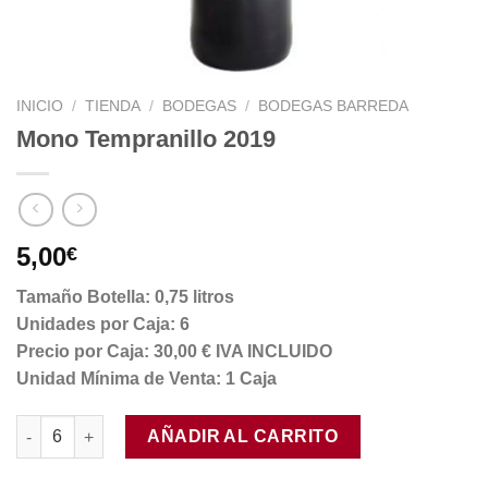
INICIO
/
TIENDA
/
BODEGAS
/
BODEGAS BARREDA
Mono Tempranillo 2019
5,00
€
Tamaño Botella: 0,75 litros
Unidades por Caja: 6
Precio por Caja: 30,00 € IVA INCLUIDO
Unidad Mínima de Venta: 1 Caja
Mono Tempranillo 2019 cantidad
AÑADIR AL CARRITO