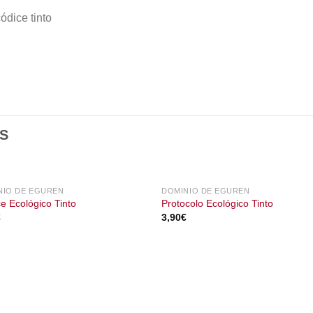
ódice tinto
S
NIO DE EGUREN
DOMINIO DE EGUREN
e Ecológico Tinto
Protocolo Ecológico Tinto
€
3,90
€