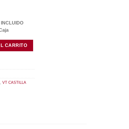
VA INCLUIDO
Caja
AL CARRITO
,
VT CASTILLA