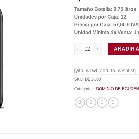
Tamaño Botella: 0,75 litros
Unidades por Caja: 12
Precio por Caja: 57,60 € I
Unidad Mínima de Venta: 1 
Códice Tinto cantidad
AÑADIR 
[yith_wcwl_add_to_wishlist]
SKU:
DEGU03
Categorías:
DOMINIO DE EGUREN