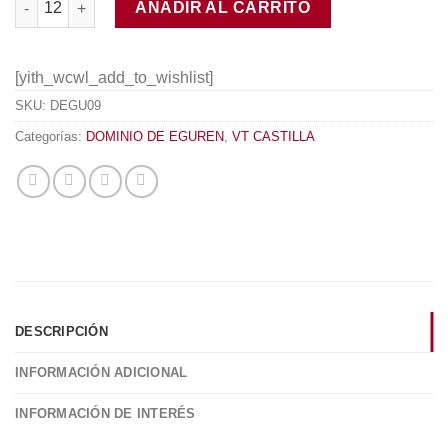
AÑADIR AL CARRITO
[yith_wcwl_add_to_wishlist]
SKU:
DEGU09
Categorías:
DOMINIO DE EGUREN
,
VT CASTILLA
DESCRIPCIÓN
INFORMACIÓN ADICIONAL
INFORMACIÓN DE INTERÉS