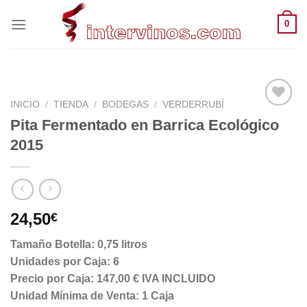
Saltar
0
al
contenido
INICIO
/
TIENDA
/
BODEGAS
/
VERDERRUBÍ
Pita Fermentado en Barrica Ecológico
2015
24,50
€
Tamaño Botella: 0,75 litros
Unidades por Caja: 6
Precio por Caja: 147,00 € IVA INCLUIDO
Unidad Mínima de Venta: 1 Caja