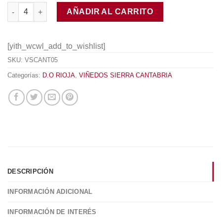
Amancio 2016 cantidad
AÑADIR AL CARRITO
[yith_wcwl_add_to_wishlist]
SKU:
VSCANT05
Categorías:
D.O RIOJA
,
VIÑEDOS SIERRA CANTABRIA
DESCRIPCIÓN
INFORMACIÓN ADICIONAL
INFORMACIÓN DE INTERÉS