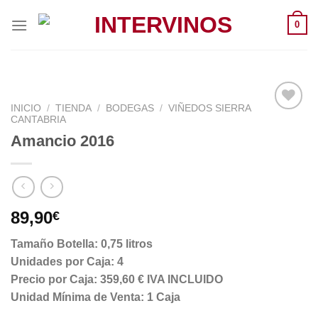
Saltar
0
al
contenido
INICIO
/
TIENDA
/
BODEGAS
/
VIÑEDOS SIERRA
CANTABRIA
Amancio 2016
89,90
€
Tamaño Botella: 0,75 litros
Unidades por Caja: 4
Precio por Caja: 359,60 € IVA INCLUIDO
Unidad Mínima de Venta: 1 Caja