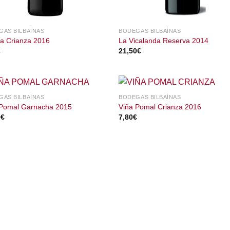
GAS BILBAÍNAS
BODEGAS BILBAÍNAS
a Crianza 2016
La Vicalanda Reserva 2014
€
21,50
€
GAS BILBAÍNAS
BODEGAS BILBAÍNAS
 Pomal Garnacha 2015
Viña Pomal Crianza 2016
0
€
7,80
€