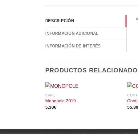
v
DESCRIPCIÓN
INFORMACIÓN ADICIONAL
INFORMACIÓN DE INTERÉS
PRODUCTOS RELACIONADO
CVNE
CONT
Monopole 2019
Cont
5,30
€
55,3
AVISO LEGAL
POLÍTICA DE COOKIES
TÉRMIN