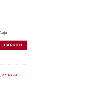
Caja
2015 cantidad
AL CARRITO
,
D.O RIOJA