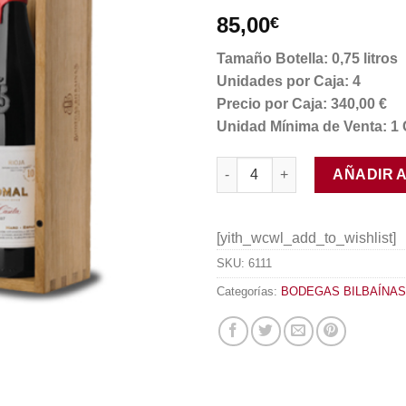
85,00
€
Tamaño Botella: 0,75 litros
Unidades por Caja: 4
Precio por Caja: 340,00 €
Unidad Mínima de Venta: 1 
Viña Pomal Alto de la Caseta 
AÑADIR 
[yith_wcwl_add_to_wishlist]
SKU:
6111
Categorías:
BODEGAS BILBAÍNAS