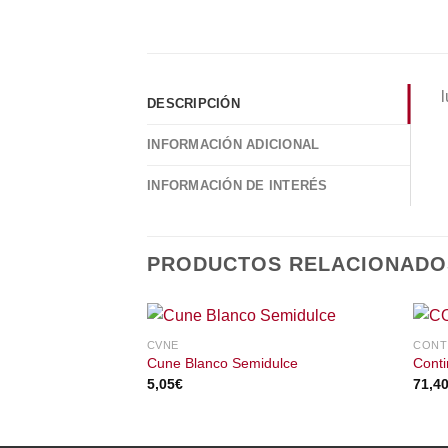
l
DESCRIPCIÓN
INFORMACIÓN ADICIONAL
INFORMACIÓN DE INTERÉS
PRODUCTOS RELACIONADO
CVNE
CONT
Cune Blanco Semidulce
Cont
5,05
€
71,4