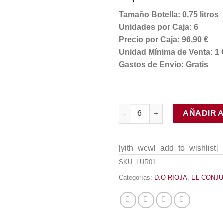
Tamaño Botella: 0,75 litros
Unidades por Caja: 6
Precio por Caja: 96,90 €
Unidad Mínima de Venta: 1 
Gastos de Envío: Gratis
Lur 2012 cantidad
AÑADIR 
[yith_wcwl_add_to_wishlist]
SKU:
LUR01
Categorías:
D.O RIOJA
,
EL CONJU