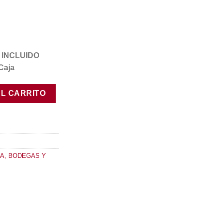
VA INCLUIDO
Caja
idad
AL CARRITO
A, BODEGAS Y