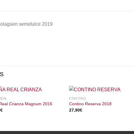
solagüen semidulce 2019
S
REAL
CONTINO
 Real Crianza Magnum 2016
Contino Reserva 2018
5
€
27,90
€