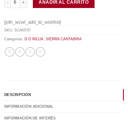
AÑADIR AL CARRITO
[yith_wcwl_add_to_wishlist]
SKU:
SCANT07
Categorías:
D.O RIOJA
,
SIERRA CANTABRIA
DESCRIPCIÓN
INFORMACIÓN ADICIONAL
INFORMACIÓN DE INTERÉS