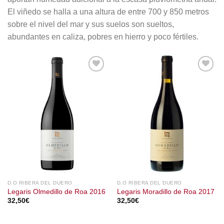
El viñedo se halla a una altura de entre 700 y 850 metros
sobre el nivel del mar y sus suelos son sueltos,
abundantes en caliza, pobres en hierro y poco fértiles.
D.O RIBERA DEL DUERO
D.O RIBERA DEL DUERO
Legaris Olmedillo de Roa 2016
Legaris Moradillo de Roa 2017
32,50
€
32,50
€