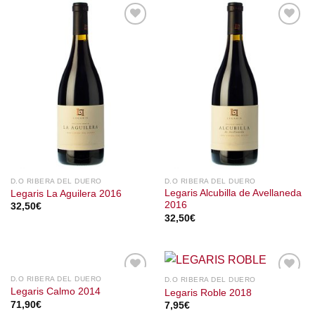
D.O RIBERA DEL DUERO
D.O RIBERA DEL DUERO
Legaris Alcubilla de Avellaneda
Legaris La Aguilera 2016
2016
32,50
€
32,50
€
D.O RIBERA DEL DUERO
D.O RIBERA DEL DUERO
Legaris Calmo 2014
Legaris Roble 2018
71,90
€
7,95
€