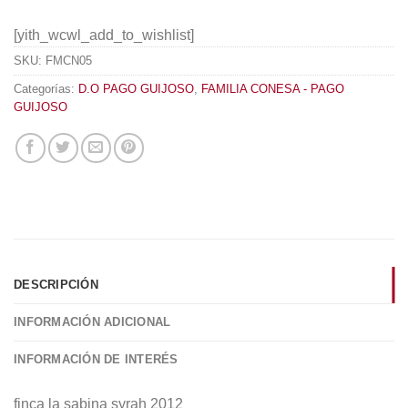
[yith_wcwl_add_to_wishlist]
SKU:
FMCN05
Categorías:
D.O PAGO GUIJOSO
,
FAMILIA CONESA - PAGO
GUIJOSO
DESCRIPCIÓN
INFORMACIÓN ADICIONAL
INFORMACIÓN DE INTERÉS
finca la sabina syrah 2012