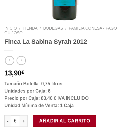
INICIO
/
TIENDA
/
BODEGAS
/
FAMILIA CONESA - PAGO
GUIJOSO
Finca La Sabina Syrah 2012
13,90
€
Tamaño Botella: 0,75 litros
Unidades por Caja: 6
Precio por Caja: 83,40 € IVA INCLUIDO
Unidad Mínima de Venta: 1 Caja
Finca La Sabina Syrah 2012 cantidad
AÑADIR AL CARRITO