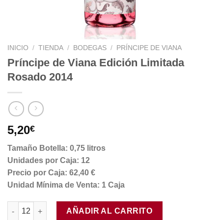
INICIO
/
TIENDA
/
BODEGAS
/
PRÍNCIPE DE VIANA
Príncipe de Viana Edición Limitada
Rosado 2014
5,20
€
Tamaño Botella: 0,75 litros
Unidades por Caja: 12
Precio por Caja: 62,40 €
Unidad Mínima de Venta: 1 Caja
Príncipe de Viana Edición Limitada Rosado 2014 cantidad
AÑADIR AL CARRITO