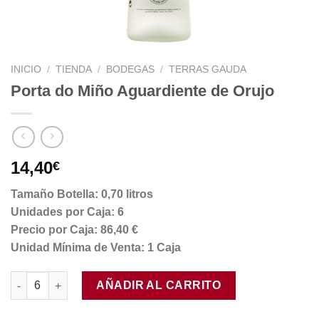
INICIO
/
TIENDA
/
BODEGAS
/
TERRAS GAUDA
Porta do Miño Aguardiente de Orujo
14,40
€
Tamaño Botella: 0,70 litros
Unidades por Caja: 6
Precio por Caja: 86,40 €
Unidad Mínima de Venta: 1 Caja
Porta do Miño Aguardiente de Orujo cantidad
AÑADIR AL CARRITO