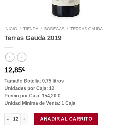
INICIO
/
TIENDA
/
BODEGAS
/
TERRAS GAUDA
Terras Gauda 2019
12,85
€
Tamaño Botella: 0,75 litros
Unidades por Caja: 12
Precio por Caja: 154,20 €
Unidad Mínima de Venta: 1 Caja
Terras Gauda 2019 cantidad
AÑADIR AL CARRITO