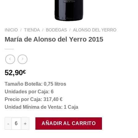
INICIO
/
TIENDA
/
BODEGAS
/
ALONSO DEL YERRO
María de Alonso del Yerro 2015
52,90
€
Tamaño Botella: 0,75 litros
Unidades por Caja: 6
Precio por Caja: 317,40 €
Unidad Mínima de Venta: 1 Caja
María de Alonso del Yerro 2015 cantidad
AÑADIR AL CARRITO