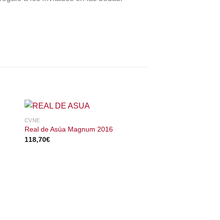
CVNE
Real de Asúa Magnum 2016
118,70
€