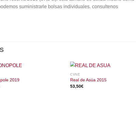
odemos suministrarle bolsas individuales. consultenos
S
CVNE
pole 2019
Real de Asúa 2015
€
53,50
€