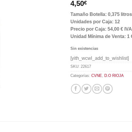
4,50
€
Tamaño Botella: 0,375 litros
Unidades por Caja: 12
Precio por Caja: 54,00 € I
Unidad Mínima de Venta: 1 
Sin existencias
[yith_wcwl_add_to_wishlist]
SKU:
22617
Categorías:
CVNE
,
D.O RIOJA