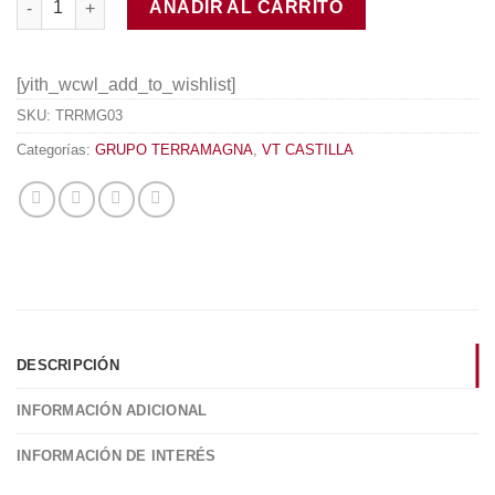
AÑADIR AL CARRITO
[yith_wcwl_add_to_wishlist]
SKU:
TRRMG03
Categorías:
GRUPO TERRAMAGNA
,
VT CASTILLA
DESCRIPCIÓN
INFORMACIÓN ADICIONAL
INFORMACIÓN DE INTERÉS