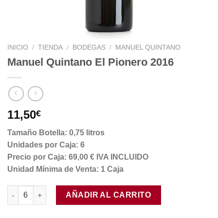
INICIO
/
TIENDA
/
BODEGAS
/
MANUEL QUINTANO
Manuel Quintano El Pionero 2016
11,50
€
Tamaño Botella: 0,75 litros
Unidades por Caja: 6
Precio por Caja: 69,00 € IVA INCLUIDO
Unidad Mínima de Venta: 1 Caja
Manuel Quintano El Pionero 2016 cantidad
AÑADIR AL CARRITO