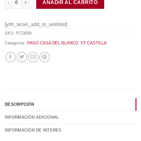
AÑADIR AL CARRITO
[yith_wcwl_add_to_wishlist]
SKU:
PCDB09
Categorías:
PAGO CASA DEL BLANCO
,
VT CASTILLA
DESCRIPCIÓN
INFORMACIÓN ADICIONAL
INFORMACIÓN DE INTERÉS