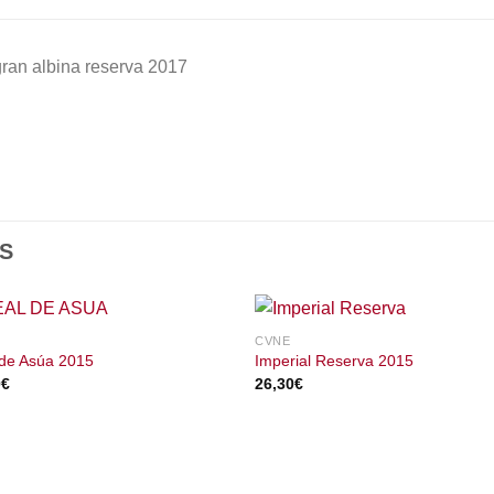
ran albina reserva 2017
S
CVNE
 de Asúa 2015
Imperial Reserva 2015
0
€
26,30
€