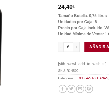
24,40
€
Tamaño Botella: 0,75 litros
Unidades por Caja: 6
Precio por Caja incluido IV
Unidad Mínima de Venta: 1 
Gran Albina Reserva 2017 can
AÑADIR 
[yith_wcwl_add_to_wishlist]
SKU:
RJNS09
Categorías:
BODEGAS RIOJANAS