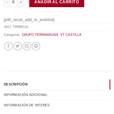
AÑADIR AL CARRITO
[yith_wcwl_add_to_wishlist]
SKU:
TRRMG16
Categorías:
GRUPO TERRAMAGNA
,
VT CASTILLA
DESCRIPCIÓN
INFORMACIÓN ADICIONAL
INFORMACIÓN DE INTERÉS